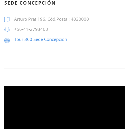
SEDE CONCEPCIÓN
Arturo Prat 196. Cód.Postal: 4030000
+56-41-2793400
Tour 360 Sede Concepción