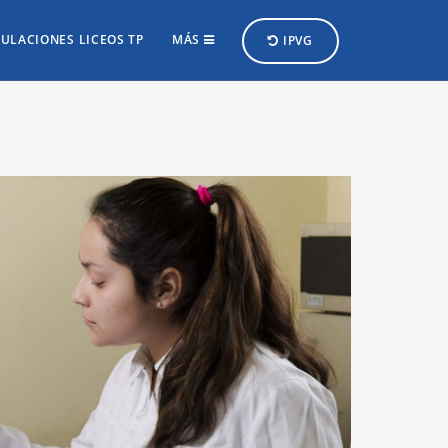
ULACIONES LICEOS TP
MÁS
IPVG