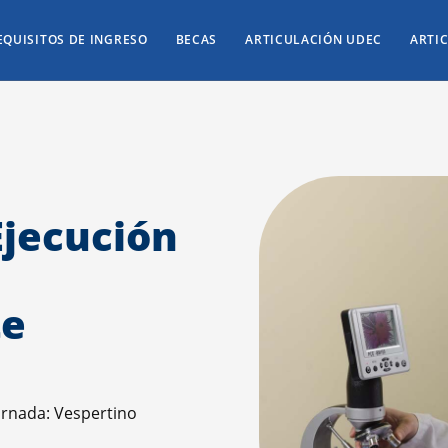
EQUISITOS DE INGRESO
BECAS
ARTICULACIÓN UDEC
ARTIC
Ejecución
te
rnada: Vespertino