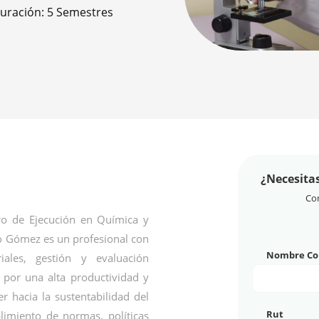
uración: 5 Semestres
¿Necesita
Com
ro de Ejecución en Química y
io Gómez es un profesional con
Nombre Co
ales, gestión y evaluación
por una alta productividad y
r hacia la sustentabilidad del
Rut
imiento de normas, políticas