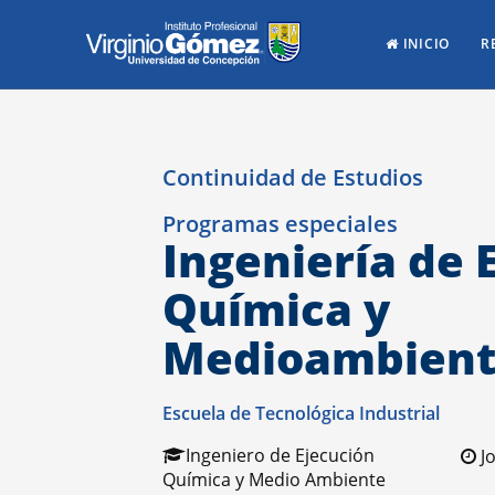
INICIO
R
Continuidad de Estudios
Programas especiales
Ingeniería de 
Química y
Medioambien
Escuela de Tecnológica Industrial
Ingeniero de Ejecución
Jo
Química y Medio Ambiente