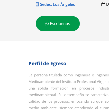
D
Sedes: Los Ángeles
Escríbenos
Perfil
de Egreso
La persona titulada como Ingeniera o Ingenie
Medioambiente del Instituto Profesional Virgin
una sólida formación en procesos industri
medioambiental. Su desempeño se caracteriza 
calidad de los procesos, enfocando su quehace
medio ambiente, siempre atendiendo al cumpl