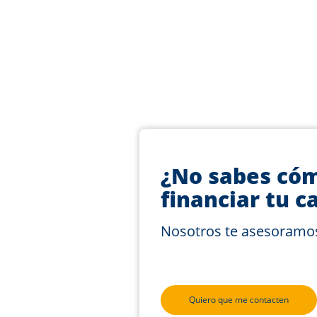
¿No sabes có
financiar tu c
Nosotros te asesoramo
Quiero que me contacten