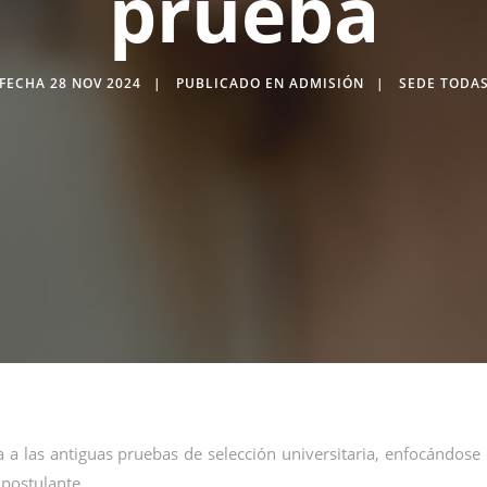
prueba
FECHA 28 NOV 2024
PUBLICADO EN ADMISIÓN
SEDE TODA
a las antiguas pruebas de selección universitaria, enfocándose
 postulante.