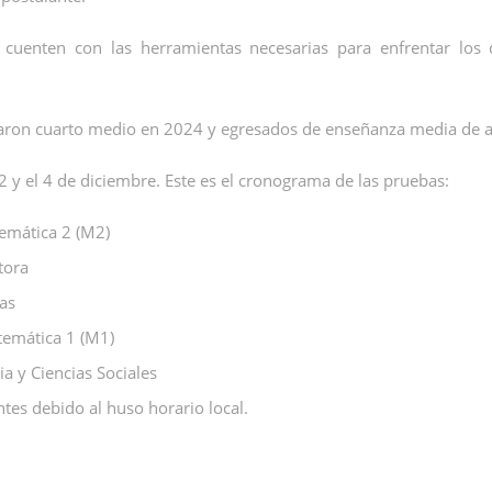
s cuenten con las herramientas necesarias para enfrentar los
rsaron cuarto medio en 2024 y egresados de enseñanza media de a
2 y el 4 de diciembre. Este es el cronograma de las pruebas:
emática 2 (M2)
tora
ias
temática 1 (M1)
ia y Ciencias Sociales
tes debido al huso horario local.