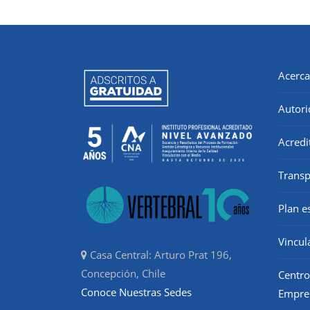
Acerca
Autori
Acredi
Transp
Plan e
Vincul
Casa Central: Arturo Prat 196,
Concepción, Chile
Centro
Conoce Nuestras Sedes
Empre