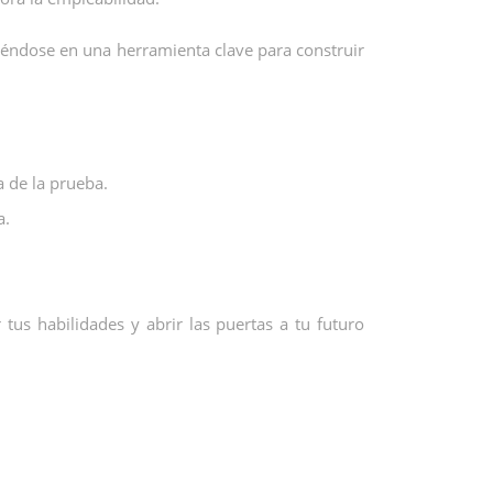
iéndose en una herramienta clave para construir
a de la prueba.
a.
us habilidades y abrir las puertas a tu futuro