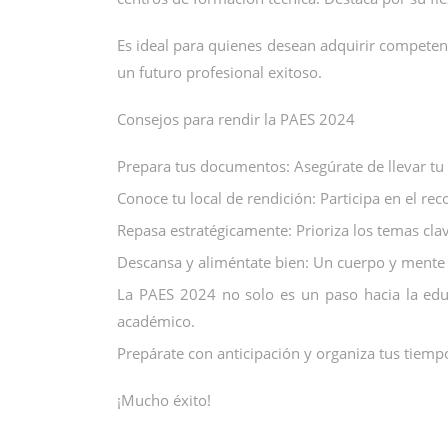
Es ideal para quienes desean adquirir competen
un futuro profesional exitoso.
Consejos para rendir la PAES 2024
Prepara tus documentos: Asegúrate de llevar tu ta
Conoce tu local de rendición: Participa en el re
Repasa estratégicamente: Prioriza los temas cla
Descansa y aliméntate bien: Un cuerpo y mente 
La PAES 2024 no solo es un paso hacia la educ
académico.
Prepárate con anticipación y organiza tus tiempo
¡Mucho éxito!