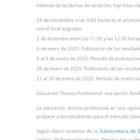
Además de las fechas de rendición, hay hitos cl
29 de noviembre a las 9:00 horas es el anuncio 
con el local asignado.
2 de diciembre entre las 11:30 y las 12:30 hora
6 de enero de 2025: Publicación de los resultad
6 al 9 de enero de 2025: Período de postulacion
20 de enero de 2025: Publicación de los resulta
21 al 30 de enero de 2025: Período de matrícula
Educación Técnico-Profesional: una opción flexib
La educación técnico-profesional es una opción
preparar a los estudiantes para el mercado lab
Según datos recientes de la
Subsecretaría de 
centros de formación técnica. Destaca por su fle