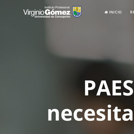
INICIO
R
PAES
necesita