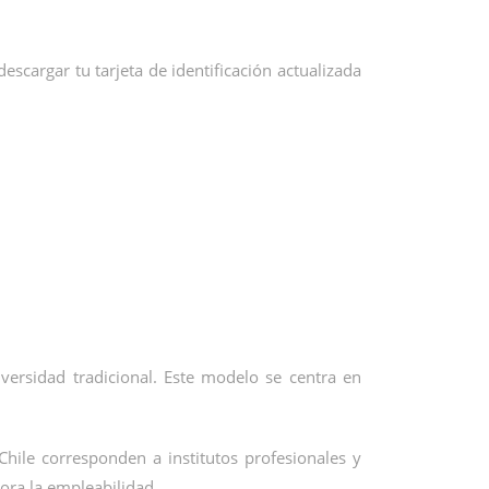
scargar tu tarjeta de identificación actualizada
iversidad tradicional. Este modelo se centra en
Chile corresponden a institutos profesionales y
jora la empleabilidad.