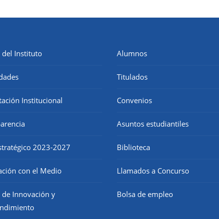
 del Instituto
Alumnos
dades
Titulados
tación Institucional
Convenios
arencia
Asuntos estudiantiles
stratégico 2023-2027
Biblioteca
ación con el Medio
Llamados a Concurso
 de Innovación y
Bolsa de empleo
ndimiento