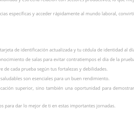
cias específicas y acceder rápidamente al mundo laboral, convirt
rjeta de identificación actualizada y tu cédula de identidad al dí
conocimiento de salas para evitar contratiempos el día de la prueb
ve de cada prueba según tus fortalezas y debilidades.
saludables son esenciales para un buen rendimiento.
ación superior, sino también una oportunidad para demostrar t
s para dar lo mejor de ti en estas importantes jornadas.