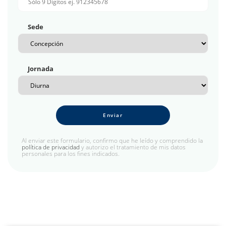
Sede
Jornada
Enviar
Al enviar este formulario, confirmo que he leído y comprendido la
política de privacidad
y autorizo el tratamiento de mis datos
personales para los fines indicados.